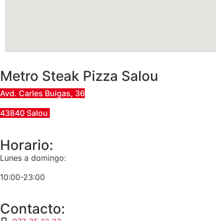
Metro Steak Pizza Salou
Avd. Carles Buigas, 36
43840 Salou
Horario:
Lunes a domingo:
10:00-23:00
Contacto: