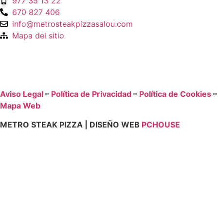
977 35 13 22
670 827 406
info@metrosteakpizzasalou.com
Mapa del sitio
Aviso Legal
–
Política de Privacidad
–
Política de Cookies
–
Mapa Web
METRO STEAK PIZZA | DISEÑO WEB
PCHOUSE