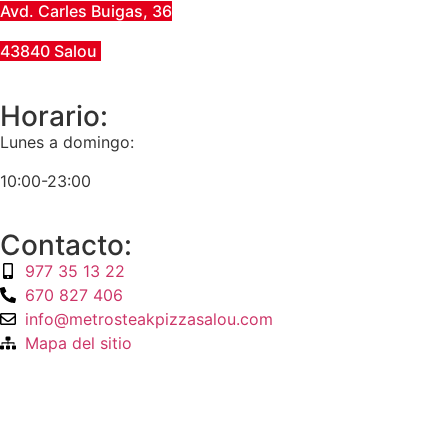
Avd. Carles Buigas, 36
43840 Salou
Horario:
Lunes a domingo:
10:00-23:00
Contacto:
977 35 13 22
670 827 406
info@metrosteakpizzasalou.com
Mapa del sitio