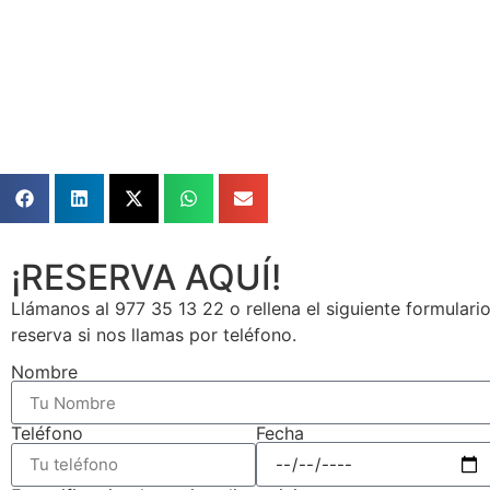
¡RESERVA AQUÍ!
Llámanos al 977 35 13 22 o rellena el siguiente formular
reserva si nos llamas por teléfono.
Nombre
Fecha
Teléfono