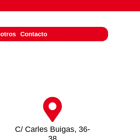
otros
Contacto
C/ Carles Buigas, 36-
38