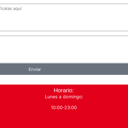
Enviar
Horario:
Lunes a domingo:
10:00-23:00