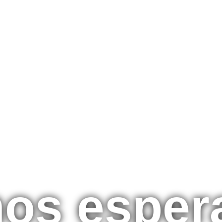
mos esper