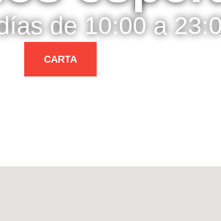
días de 10:00 a 23:
CARTA