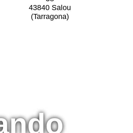
43840 Salou
(Tarragona)
ando