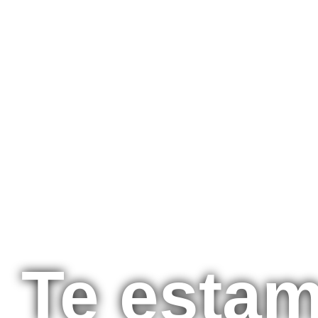
Te esta